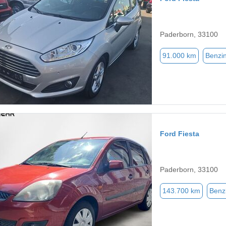
Paderborn, 33100
91.000 km
Benzi
Ford Fiesta
Paderborn, 33100
143.700 km
Benz