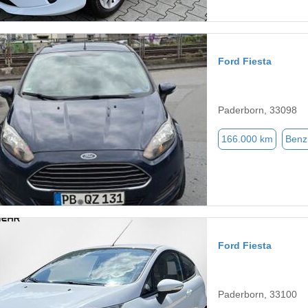
Ford Fiesta
Paderborn, 33098
166.000 km
Benz
Ford Fiesta
Paderborn, 33100