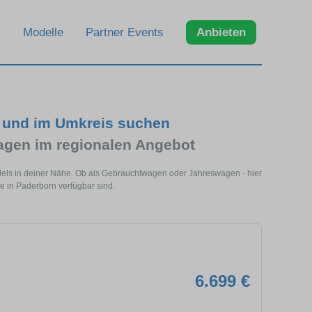
Modelle
Partner Events
Anbieten
n und im Umkreis suchen
agen im regionalen Angebot
dels in deiner Nähe. Ob als Gebrauchtwagen oder Jahreswagen - hier
e in Paderborn verfügbar sind.
6.699 €