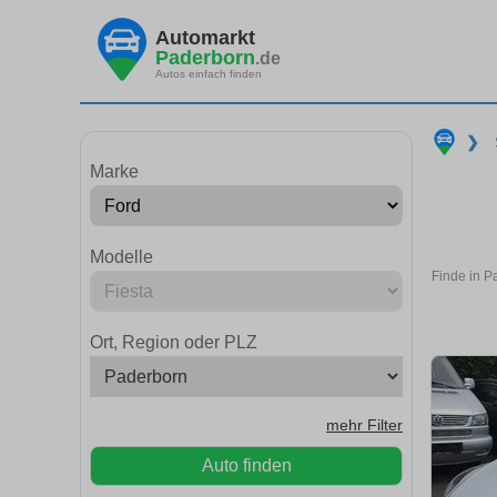
Automarkt
Paderborn
.de
Autos einfach finden
❯
Marke
Modelle
Finde in P
Ort, Region oder PLZ
mehr Filter
Auto finden