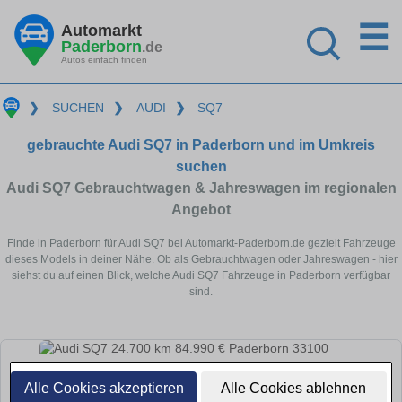
☰
Automarkt
Paderborn
.de
Autos einfach finden
❯
SUCHEN
❯
AUDI
❯
SQ7
gebrauchte Audi SQ7 in Paderborn und im Umkreis
suchen
Audi SQ7 Gebrauchtwagen & Jahreswagen im regionalen
Angebot
Finde in Paderborn für Audi SQ7 bei Automarkt-Paderborn.de gezielt Fahrzeuge
dieses Models in deiner Nähe. Ob als Gebrauchtwagen oder Jahreswagen - hier
siehst du auf einen Blick, welche Audi SQ7 Fahrzeuge in Paderborn verfügbar
sind.
Alle Cookies akzeptieren
Alle Cookies ablehnen