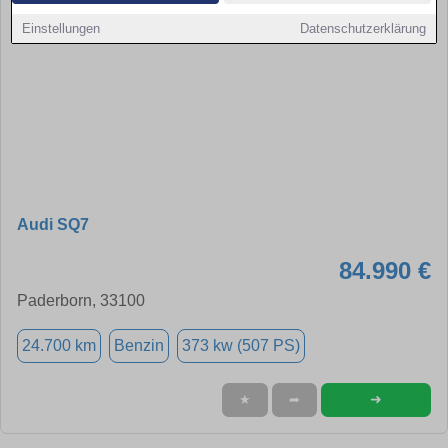
Einstellungen
Datenschutzerklärung
Audi SQ7
84.990 €
Paderborn, 33100
24.700 km
Benzin
373 kw (507 PS)
➜
★
➦