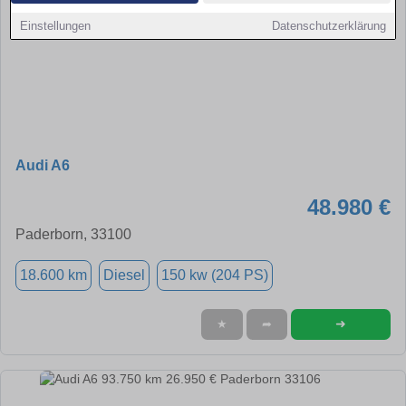
Einstellungen
Datenschutzerklärung
Audi A6
48.980 €
Paderborn, 33100
18.600 km
Diesel
150 kw (204 PS)
➜
★
➦