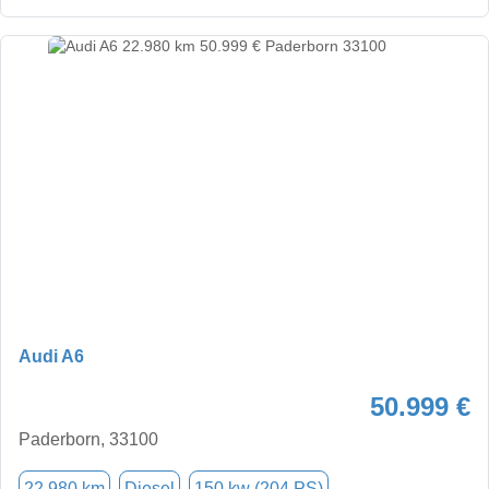
Audi A6
50.999 €
Paderborn, 33100
22.980 km
Diesel
150 kw (204 PS)