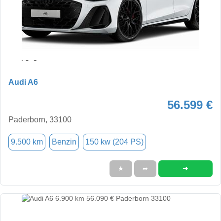
Audi A6
56.599 €
Paderborn, 33100
9.500 km
Benzin
150 kw (204 PS)
➜
★
➦