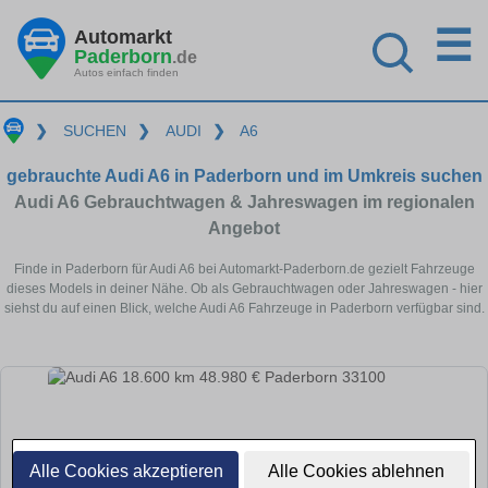
☰
Automarkt
Paderborn
.de
Autos einfach finden
❯
SUCHEN
❯
AUDI
❯
A6
gebrauchte Audi A6 in Paderborn und im Umkreis suchen
Audi A6 Gebrauchtwagen & Jahreswagen im regionalen
Angebot
Finde in Paderborn für Audi A6 bei Automarkt-Paderborn.de gezielt Fahrzeuge
dieses Models in deiner Nähe. Ob als Gebrauchtwagen oder Jahreswagen - hier
siehst du auf einen Blick, welche Audi A6 Fahrzeuge in Paderborn verfügbar sind.
Alle Cookies akzeptieren
Alle Cookies ablehnen