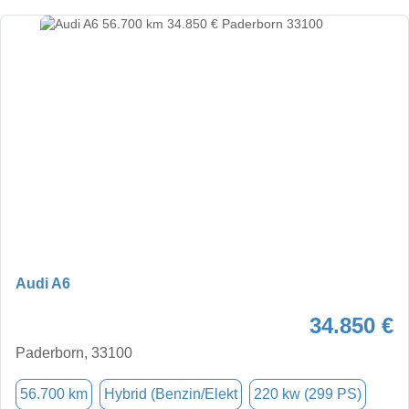
Audi A6
34.850 €
Paderborn, 33100
56.700 km
Hybrid (Benzin/Elekt
220 kw (299 PS)