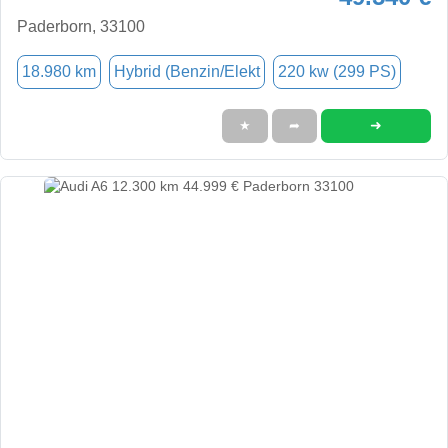
Paderborn, 33100
18.980 km
Hybrid (Benzin/Elekt
220 kw (299 PS)
➜
★
➦