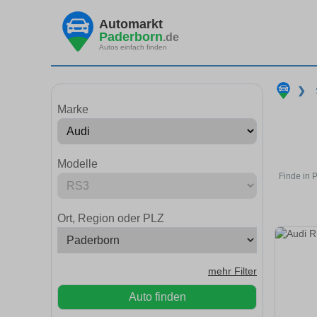
Automarkt
Paderborn
.de
Autos einfach finden
❯
Marke
Modelle
Finde in 
Ort, Region oder PLZ
mehr Filter
Auto finden