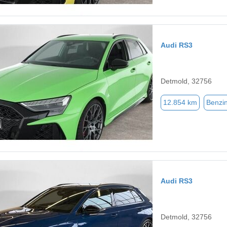
Audi RS3
Detmold, 32756
12.854 km
Benzi
Audi RS3
Detmold, 32756