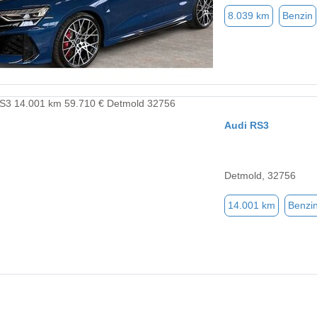
8.039 km
Benzin
Audi RS3
Detmold, 32756
14.001 km
Benzi