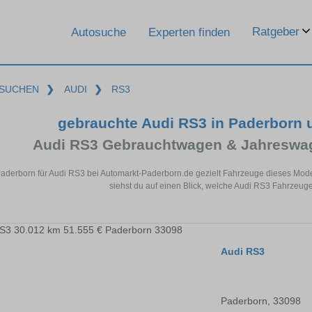
Ratgeber
Autosuche
Experten finden
SUCHEN
❯
AUDI
❯
RS3
gebrauchte Audi RS3 in Paderborn
Audi RS3 Gebrauchtwagen & Jahreswag
Paderborn für Audi RS3 bei Automarkt-Paderborn.de gezielt Fahrzeuge dieses Mod
siehst du auf einen Blick, welche Audi RS3 Fahrzeuge
Audi RS3
Paderborn, 33098