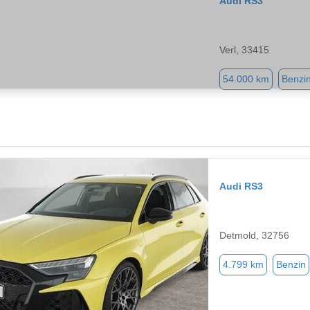
Audi RS3
Verl, 33415
54.000 km
Benzi
Audi RS3
Detmold, 32756
4.799 km
Benzin