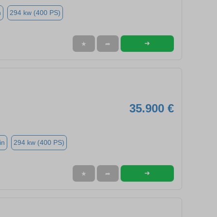
n
294 kw (400 PS)
➜
★
➦
35.900 €
in
294 kw (400 PS)
➜
★
➦