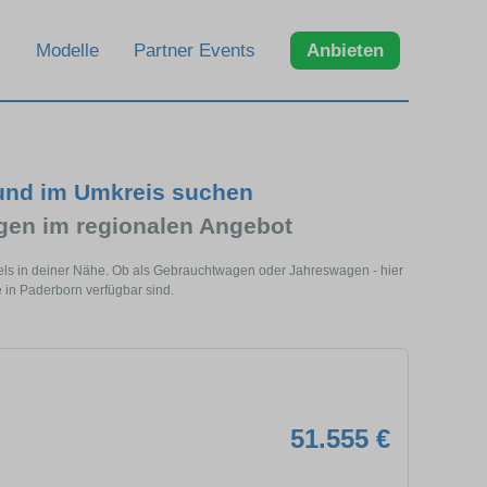
Modelle
Partner Events
Anbieten
 und im Umkreis suchen
en im regionalen Angebot
els in deiner Nähe. Ob als Gebrauchtwagen oder Jahreswagen - hier
 in Paderborn verfügbar sind.
51.555 €