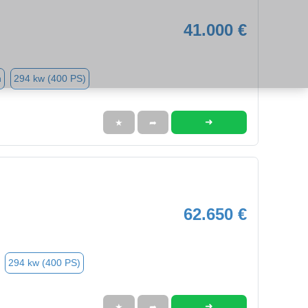
41.000 €
n
294 kw (400 PS)
➜
★
➦
62.650 €
294 kw (400 PS)
➜
★
➦