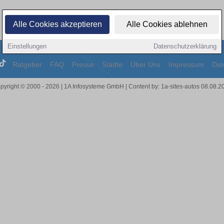
Alle Cookies akzeptieren
Alle Cookies ablehnen
Einstellungen
Datenschutzerklärung
Ratgeber
FAQ
Presse
Städte
Über Uns
Impressum
Dat
pyright © 2000 - 2026 | 1A Infosysteme GmbH | Content by: 1a-sites-autos 08.08.2