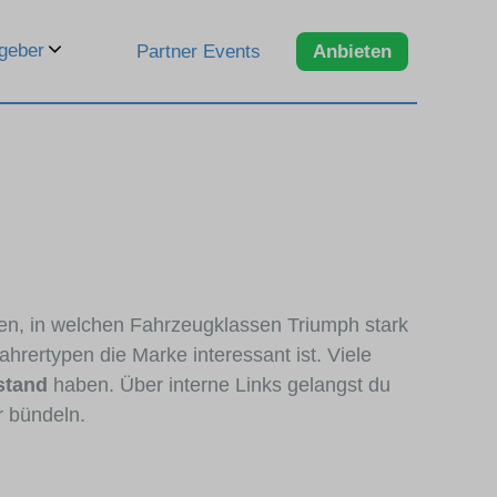
geber
Partner Events
Anbieten
ren, in welchen Fahrzeugklassen Triumph stark
hrertypen die Marke interessant ist. Viele
stand
haben. Über interne Links gelangst du
r bündeln.