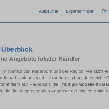
Rat
Autosuche
Experten finden
 Überblick
und Angebote lokaler Händler
ph im Kontext von Paderborn und der Region. Wir skizzie
Stadt- und Umlandverkehr zu sehen sind und für welche Fa
ohändlern aus Paderborn, die
Triumph-Modelle im Be
h
, die die entsprechenden Angebote der lokalen Anbiete