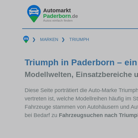
Automarkt
Paderborn
.de
Autos einfach finden
❯
MARKEN
❯
TRIUMPH
Triumph in Paderborn – ein
Modellwelten, Einsatzbereiche 
Diese Seite porträtiert die Auto-Marke Trium
vertreten ist, welche Modellreihen häufig im 
Fahrzeuge stammen von Autohäusern und Aut
bei Bedarf zu
Fahrzeugsuchen nach Triump