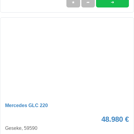
➜
★
➦
Mercedes GLC 220
48.980 €
Geseke, 59590