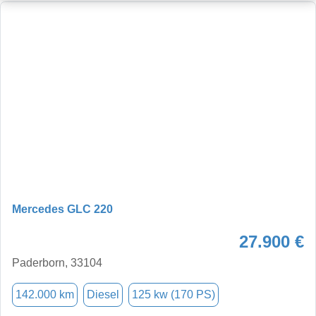
Mercedes GLC 220
27.900 €
Paderborn, 33104
142.000 km
Diesel
125 kw (170 PS)