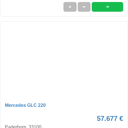
➜
★
➦
Mercedes GLC 220
57.677 €
Paderborn, 33100