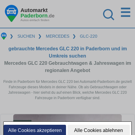
☰
Automarkt
Paderborn
.de
Autos einfach finden
❯
SUCHEN
❯
MERCEDES
❯
GLC-220
gebrauchte Mercedes GLC 220 in Paderborn und im
Umkreis suchen
Mercedes GLC 220 Gebrauchtwagen & Jahreswagen im
regionalen Angebot
Finde in Paderborn für Mercedes GLC 220 bei Automarkt-Paderborn.de gezielt
Fahrzeuge dieses Models in deiner Nähe. Ob als Gebrauchtwagen oder
Jahreswagen - hier siehst du auf einen Blick, welche Mercedes GLC 220
Fahrzeuge in Paderborn verfügbar sind.
Alle Cookies akzeptieren
Alle Cookies ablehnen