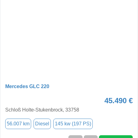
Mercedes GLC 220
45.490 €
Schloß Holte-Stukenbrock, 33758
56.007 km
Diesel
145 kw (197 PS)