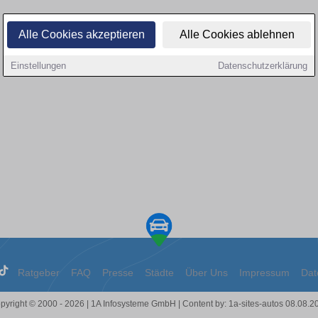
Alle Cookies akzeptieren
Alle Cookies ablehnen
Einstellungen
Datenschutzerklärung
Ratgeber
FAQ
Presse
Städte
Über Uns
Impressum
Dat
pyright © 2000 - 2026 | 1A Infosysteme GmbH | Content by: 1a-sites-autos 08.08.2