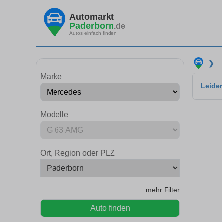
Automarkt
Paderborn
.de
Autos einfach finden
❯
Marke
Leider
Modelle
Ort, Region oder PLZ
mehr Filter
Auto finden