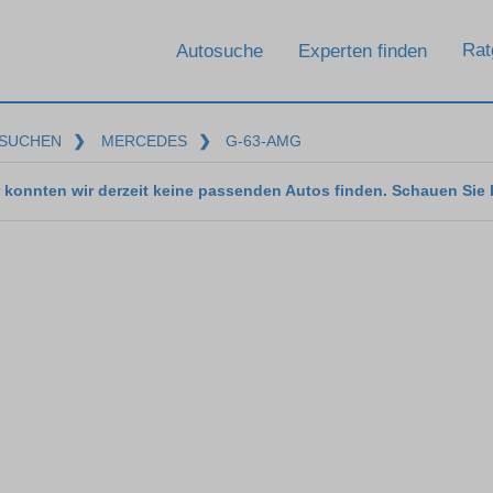
Rat
Autosuche
Experten finden
SUCHEN
❯
MERCEDES
❯
G-63-AMG
 konnten wir derzeit keine passenden Autos finden. Schauen Sie 