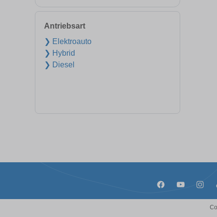
Antriebsart
❯ Elektroauto
❯ Hybrid
❯ Diesel
Co