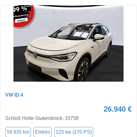
VW ID.4
26.940 €
Schloß Holte-Stukenbrock, 33758
59.935 km
Elektro
125 kw (170 PS)