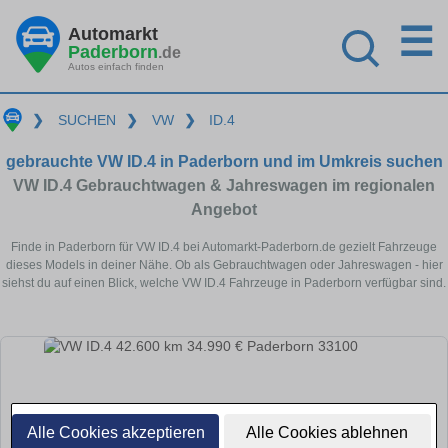
☰
Automarkt
Paderborn
.de
Autos einfach finden
❯
SUCHEN
❯
VW
❯
ID.4
gebrauchte VW ID.4 in Paderborn und im Umkreis suchen
VW ID.4 Gebrauchtwagen & Jahreswagen im regionalen
Angebot
Finde in Paderborn für VW ID.4 bei Automarkt-Paderborn.de gezielt Fahrzeuge
dieses Models in deiner Nähe. Ob als Gebrauchtwagen oder Jahreswagen - hier
siehst du auf einen Blick, welche VW ID.4 Fahrzeuge in Paderborn verfügbar sind.
Alle Cookies akzeptieren
Alle Cookies ablehnen