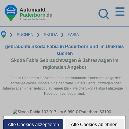
☰
Automarkt
Paderborn
.de
Autos einfach finden
❯
SUCHEN
❯
SKODA
❯
FABIA
gebrauchte Skoda Fabia in Paderborn und im Umkreis
suchen
Skoda Fabia Gebrauchtwagen & Jahreswagen im
regionalen Angebot
Finde in Paderborn für Skoda Fabia bei Automarkt-Paderborn.de gezielt
Fahrzeuge dieses Models in deiner Nähe. Ob als Gebrauchtwagen oder
Jahreswagen - hier siehst du auf einen Blick, welche Skoda Fabia Fahrzeuge in
Paderborn verfügbar sind.
Alle Cookies akzeptieren
Alle Cookies ablehnen