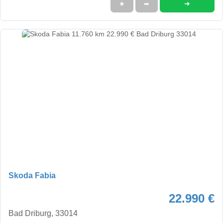
➜
★
➦
Skoda Fabia
22.990 €
Bad Driburg, 33014