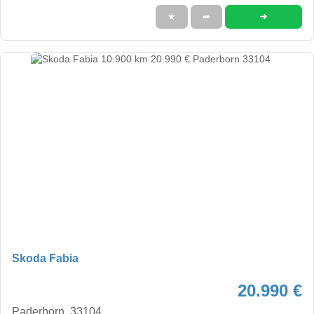
➜
★
➦
Skoda Fabia
20.990 €
Paderborn, 33104