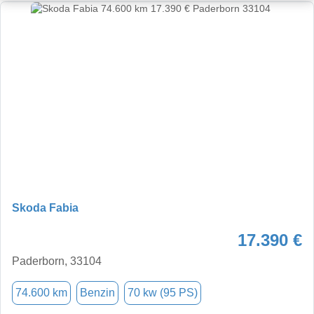
Skoda Fabia
17.390 €
Paderborn, 33104
74.600 km
Benzin
70 kw (95 PS)