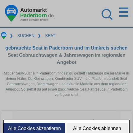
☰
Automarkt
Paderborn
.de
Autos einfach finden
❯
SUCHEN
❯
SEAT
gebrauchte Seat in Paderborn und im Umkreis suchen
Seat Gebrauchtwagen & Jahreswagen im regionalen
Angebot
Mit der Seat-Suche in Paderborn findest du gezielt Fahrzeuge dieser Marke in
deiner Nähe. Ob Kleinwagen, Kombi oder SUV – die Plattform bündelt Seat
Gebrauchtwagen, Jahreswagen und aktuelle Modelle aus dem regionalen
Angebot. So siehst du auf einen Blick, welche Seat Fahrzeuge in Paderborn
verfügbar sind.
Alle Cookies akzeptieren
Alle Cookies ablehnen