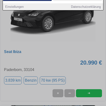
Einstellungen
Datenschutzerklärung
Seat Ibiza
20.990 €
Paderborn, 33104
3.839 km
Benzin
70 kw (95 PS)
➜
★
➦