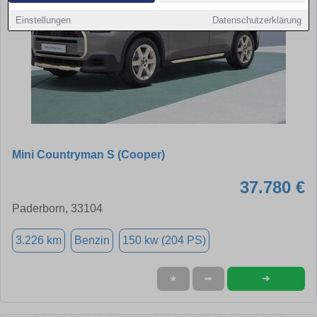
Einstellungen
Datenschutzerklärung
Mini Countryman S (Cooper)
37.780 €
Paderborn, 33104
3.226 km
Benzin
150 kw (204 PS)
➜
★
➦