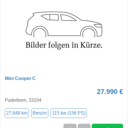
Mini Cooper C
27.990 €
Paderborn, 33104
27.848 km
Benzin
115 kw (156 PS)