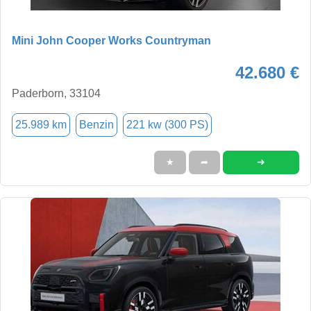
Mini John Cooper Works Countryman
42.680 €
Paderborn, 33104
25.989 km
Benzin
221 kw (300 PS)
➜
★
➦