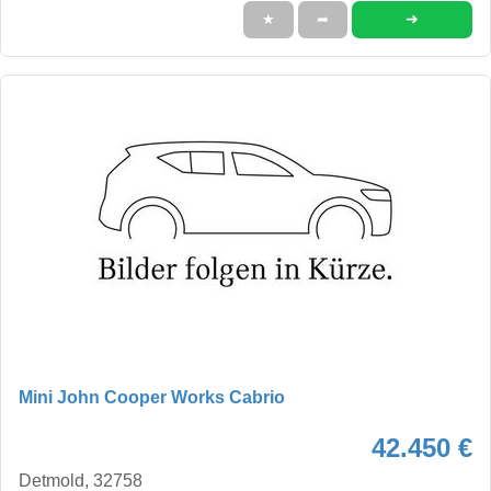
➜
★
➦
Mini John Cooper Works Cabrio
42.450 €
Detmold, 32758