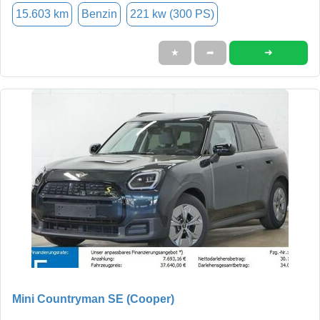
15.603 km
Benzin
221 kw (300 PS)
➜
★
➦
Mini Countryman SE (Cooper)