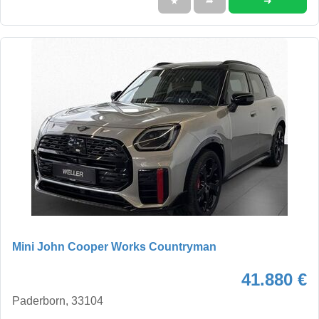
➜
★
➦
Mini John Cooper Works Countryman
41.880 €
Paderborn, 33104