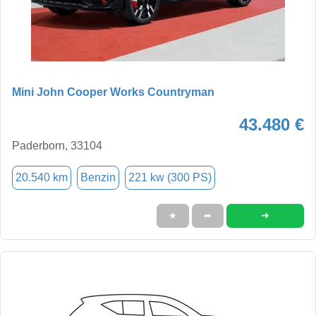
Mini John Cooper Works Countryman
43.480 €
Paderborn, 33104
20.540 km
Benzin
221 kw (300 PS)
➜
★
➦