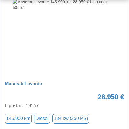
Maserati Levante
28.950 €
Lippstadt, 59557
145.900 km
Diesel
184 kw (250 PS)