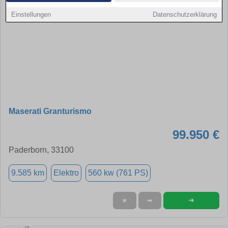
Einstellungen
Datenschutzerklärung
Maserati Granturismo
99.950 €
Paderborn, 33100
9.585 km
Elektro
560 kw (761 PS)
➜
★
➦