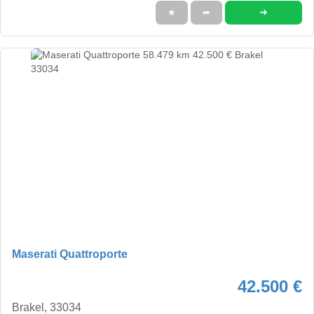
➜
★
➦
Maserati Quattroporte
42.500 €
Brakel, 33034