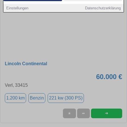
Einstellungen
Datenschutzerklärung
Lincoln Continental
60.000 €
Verl, 33415
1.200 km
Benzin
221 kw (300 PS)
➜
★
➦