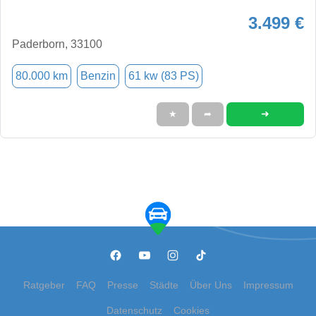
3.499 €
Paderborn, 33100
80.000 km
Benzin
61 kw (83 PS)
➜
★
➦
Ratgeber
FAQ
Presse
Städte
Über Uns
Impressum
Datenschutz
Cookies