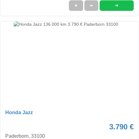
➜
★
➦
Honda Jazz
3.790 €
Paderborn, 33100