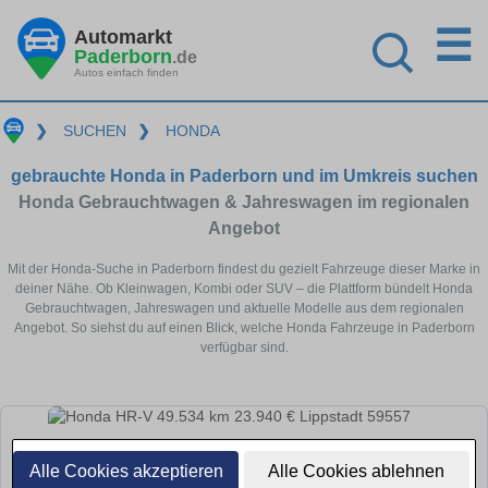
☰
Automarkt
Paderborn
.de
Autos einfach finden
❯
SUCHEN
❯
HONDA
gebrauchte Honda in Paderborn und im Umkreis suchen
Honda Gebrauchtwagen & Jahreswagen im regionalen
Angebot
Mit der Honda-Suche in Paderborn findest du gezielt Fahrzeuge dieser Marke in
deiner Nähe. Ob Kleinwagen, Kombi oder SUV – die Plattform bündelt Honda
Gebrauchtwagen, Jahreswagen und aktuelle Modelle aus dem regionalen
Angebot. So siehst du auf einen Blick, welche Honda Fahrzeuge in Paderborn
verfügbar sind.
Alle Cookies akzeptieren
Alle Cookies ablehnen