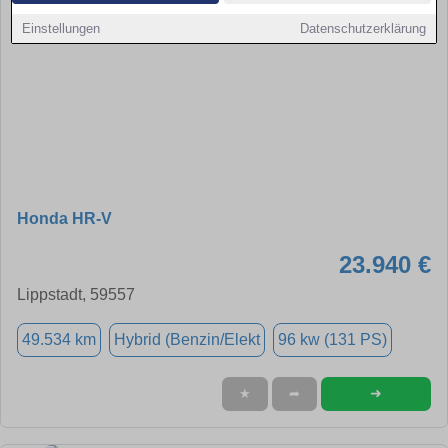
Einstellungen
Datenschutzerklärung
Honda HR-V
23.940 €
Lippstadt, 59557
49.534 km
Hybrid (Benzin/Elekt
96 kw (131 PS)
➜
★
➦