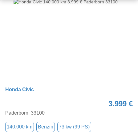
Honda Civic
3.999 €
Paderborn, 33100
140.000 km
Benzin
73 kw (99 PS)