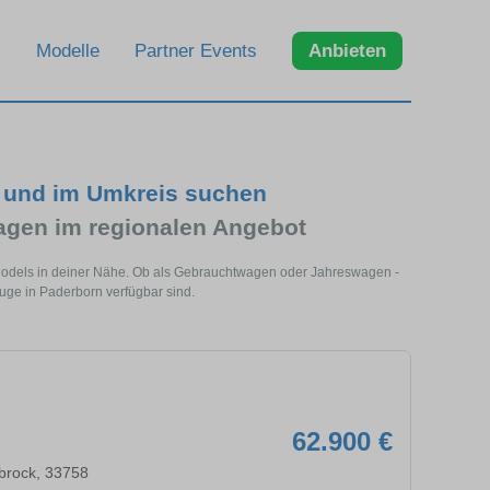
Modelle
Partner Events
Anbieten
n und im Umkreis suchen
gen im regionalen Angebot
 Models in deiner Nähe. Ob als Gebrauchtwagen oder Jahreswagen -
euge in Paderborn verfügbar sind.
62.900 €
brock, 33758