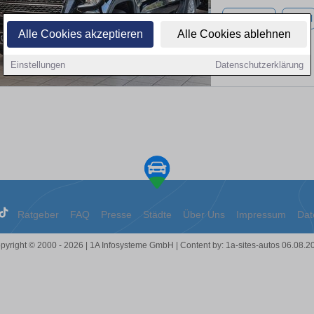
17.000 km
Diesel
Alle Cookies akzeptieren
Alle Cookies ablehnen
Einstellungen
Datenschutzerklärung
Ratgeber
FAQ
Presse
Städte
Über Uns
Impressum
Dat
pyright © 2000 - 2026 | 1A Infosysteme GmbH | Content by: 1a-sites-autos 06.08.2