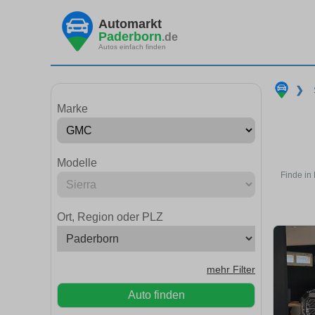
Automarkt
Paderborn
.de
Autos einfach finden
❯
Marke
Modelle
Finde in
Ort, Region oder PLZ
mehr Filter
Auto finden