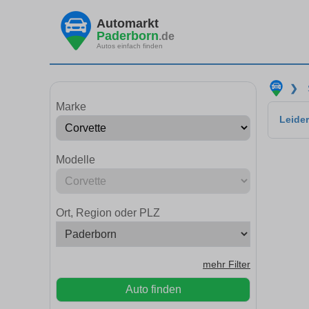
Automarkt
Paderborn
.de
Autos einfach finden
❯
Marke
Leider
Modelle
Ort, Region oder PLZ
mehr Filter
Auto finden