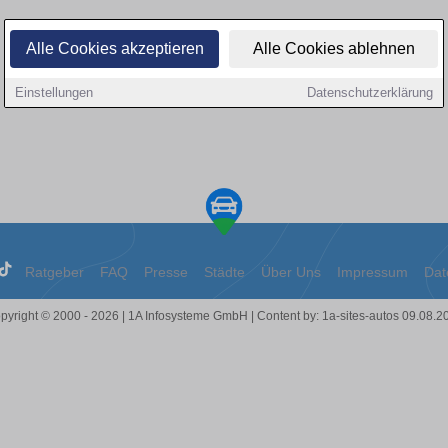
Alle Cookies akzeptieren
Alle Cookies ablehnen
Einstellungen
Datenschutzerklärung
Ratgeber
FAQ
Presse
Städte
Über Uns
Impressum
Dat
pyright © 2000 - 2026 | 1A Infosysteme GmbH | Content by: 1a-sites-autos 09.08.2