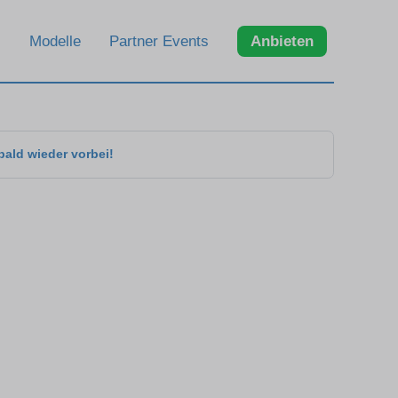
Modelle
Partner Events
Anbieten
bald wieder vorbei!