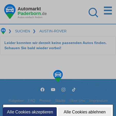
☰
Automarkt
Paderborn
.de
Autos einfach finden
❯
SUCHEN
❯
AUSTIN-ROVER
Leider konnten wir derzeit keine passenden Autos finden.
Schauen Sie bald wieder vorbei!
Ratgeber
FAQ
Presse
Städte
Über Uns
Impressum
Datenschutz
Cookies
Alle Cookies akzeptieren
Alle Cookies ablehnen