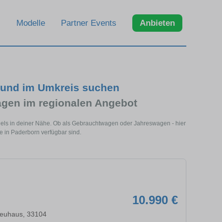
Modelle
Partner Events
Anbieten
 und im Umkreis suchen
gen im regionalen Angebot
dels in deiner Nähe. Ob als Gebrauchtwagen oder Jahreswagen - hier
e in Paderborn verfügbar sind.
10.990 €
euhaus, 33104