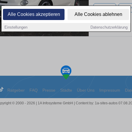
95.561 km
Benzi
Alle Cookies akzeptieren
Alle Cookies ablehnen
Einstellungen
Datenschutzerklärung
Ratgeber
FAQ
Presse
Städte
Über Uns
Impressum
Dat
pyright © 2000 - 2026 | 1A Infosysteme GmbH | Content by: 1a-sites-autos 07.08.2