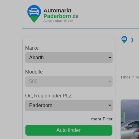
Automarkt
Paderborn
.de
Autos einfach finden
❯
Marke
Modelle
Finde in P
Ort, Region oder PLZ
mehr Filter
Auto finden